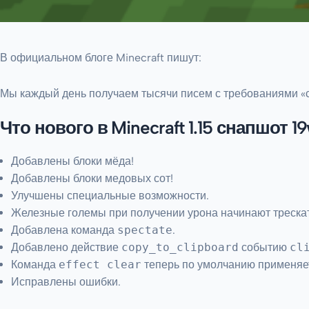
В официальном блоге Minecraft пишут:
Мы каждый день получаем тысячи писем с требованиями «сд
Что нового в Minecraft 1.15 снапшот 1
Добавлены блоки мёда!
Добавлены блоки медовых сот!
Улучшены специальные возможности.
Железные големы при получении урона начинают трескат
Добавлена команда
spectate
.
Добавлено действие
copy_to_clipboard
событию
cl
Команда
effect clear
теперь по умолчанию применяе
Исправлены ошибки.