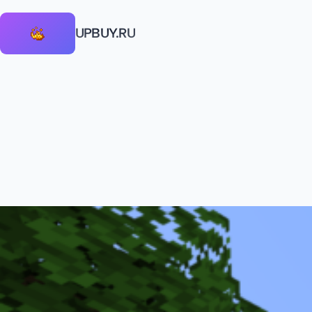
UPBUY.RU