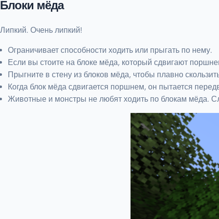
Блоки мёда
Липкий. Очень липкий!
Ограничивает способности ходить или прыгать по нему.
Если вы стоите на блоке мёда, который сдвигают поршнем,
Прыгните в стену из блоков мёда, чтобы плавно скользит
Когда блок мёда сдвигается поршнем, он пытается передв
Животные и монстры не любят ходить по блокам мёда. С