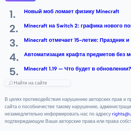
Новый моб ломает физику Minecraft
Minecraft на Switch 2: графика нового п
Minecraft отмечает 15-летие: Праздник и
Автоматизация крафта предметов без 
Minecraft 1.19 — Что будет в обновлении
В целях противодействия нарушению авторских прав и п
сайта о пособничестве такому нарушению, администраци
незамедлительно информировать нас по адресу
rights@
подтверждающую Ваши авторские права или права собств