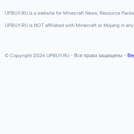
UPBUY.RU is a website for Minecraft News, Resource Packs
UPBUY.RU is NOT affiliated with Minecraft or Mojang in any
© Copyright 2026 UPBUY.RU・Все права защищены・
Ве