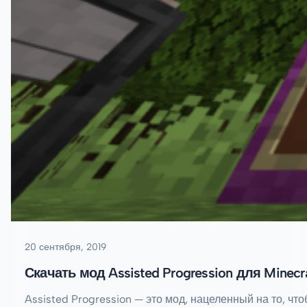
20 сентября, 2019
Скачать мод Assisted Progression для Minecraf
Assisted Progression — это мод, нацеленный на то, чт