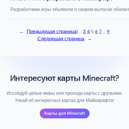
Разработчики игры объявили о скором выпуске обновл
←
Предыдущая страница
1
…
3
4
5
6
7
…
9
Следующая страница
→
Интересуют карты Minecraft?
Исследуй целые миры или проходи карты с друзьями.
Узнай об интересных картах для Майнкрафта!
Карты для Minecraft