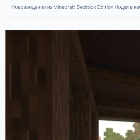
Нововведения из Minecraft Bedrock Edition Лодки в к