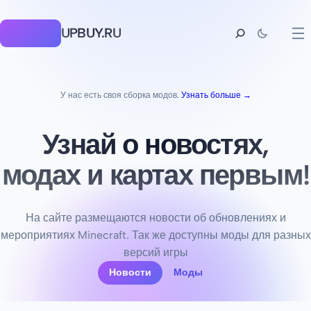
UPBUY.RU
У нас есть своя сборка модов.
Узнать больше →
Узнай о новостях,
модах и картах первым!
На сайте размещаются новости об обновлениях и
мероприятиях Minecraft. Так же доступны моды для разных
версий игры
Новости
Моды