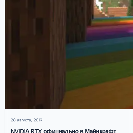
28 августа, 2019
NVIDIA RTX официально в Майнкрафт