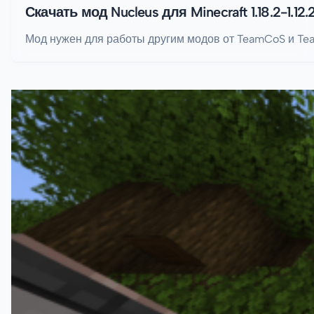
Скачать мод Nucleus для Minecraft 1.18.2-1.12.
Мод нужен для работы другим модов от TeamCoS и Te